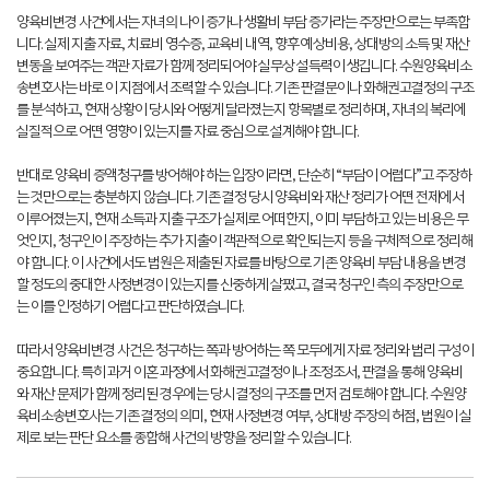
양육비변경 사건에서는 자녀의 나이 증가나 생활비 부담 증가라는 주장만으로는 부족합
니다. 실제 지출 자료, 치료비 영수증, 교육비 내역, 향후 예상비용, 상대방의 소득 및 재산
변동을 보여주는 객관 자료가 함께 정리되어야 실무상 설득력이 생깁니다. 수원양육비소
송변호사는 바로 이 지점에서 조력할 수 있습니다. 기존 판결문이나 화해권고결정의 구조
를 분석하고, 현재 상황이 당시와 어떻게 달라졌는지 항목별로 정리하며, 자녀의 복리에
실질적으로 어떤 영향이 있는지를 자료 중심으로 설계해야 합니다.
반대로 양육비 증액청구를 방어해야 하는 입장이라면, 단순히 “부담이 어렵다”고 주장하
는 것만으로는 충분하지 않습니다. 기존 결정 당시 양육비와 재산 정리가 어떤 전제에서
이루어졌는지, 현재 소득과 지출 구조가 실제로 어떠한지, 이미 부담하고 있는 비용은 무
엇인지, 청구인이 주장하는 추가 지출이 객관적으로 확인되는지 등을 구체적으로 정리해
야 합니다. 이 사건에서도 법원은 제출된 자료를 바탕으로 기존 양육비 부담 내용을 변경
할 정도의 중대한 사정변경이 있는지를 신중하게 살폈고, 결국 청구인 측의 주장만으로
는 이를 인정하기 어렵다고 판단하였습니다.
따라서 양육비변경 사건은 청구하는 쪽과 방어하는 쪽 모두에게 자료 정리와 법리 구성이
중요합니다. 특히 과거 이혼 과정에서 화해권고결정이나 조정조서, 판결을 통해 양육비
와 재산 문제가 함께 정리된 경우에는 당시 결정의 구조를 먼저 검토해야 합니다. 수원양
육비소송변호사는 기존 결정의 의미, 현재 사정변경 여부, 상대방 주장의 허점, 법원이 실
제로 보는 판단 요소를 종합해 사건의 방향을 정리할 수 있습니다.