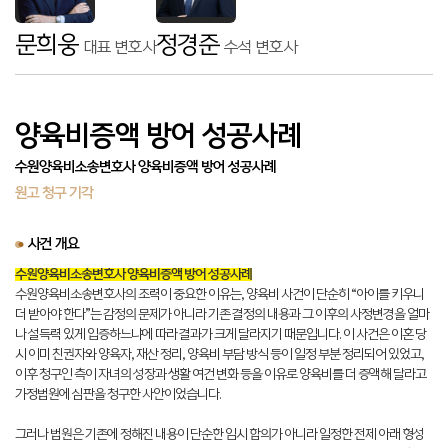
문희웅
정경준
대표 변호사
수석 변호사
양육비증액 방어 성공사례
수원양육비소송변호사 양육비증액 방어 성공사례
원고 청구 기각
사건 개요
수원양육비소송변호사 양육비증액 방어 성공사례
수원양육비소송변호사의 조력이 중요한 이유는, 양육비 사건이 단순히 “아이를 키우니
더 받아야 한다”는 감정의 문제가 아니라 기존 결정의 내용과 그 이후의 사정변경을 얼마
나 설득력 있게 입증하느냐에 따라 결과가 크게 달라지기 때문입니다. 이 사건은 이혼 당
시 이미 친권자와 양육자, 재산 정리, 양육비 부담 방식 등이 일정 부분 정리되어 있었고,
이후 청구인 측이 자녀의 성장과 생활 여건 변화 등을 이유로 양육비를 더 증액해 달라고
가정법원에 심판을 청구한 사안이었습니다.
그러나 법원은 기존에 정해진 내용이 단순한 임시 합의가 아니라 일정한 전제 아래 형성