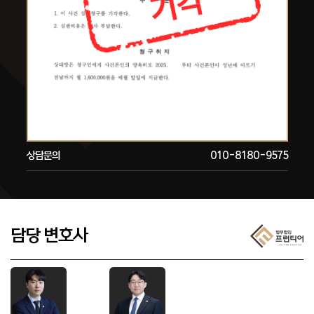
상담문의
010-8180-9575
담당 변호사