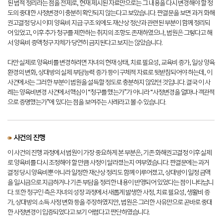
된 법적 정리라는 점을 전제로, 현재 제시된 자료만으로는 그 내용을 다시 변경해야 할 정
도의 중대한 사정변경이 충분히 확인되지 않는다고 보았습니다. 판결문을 보면 과거 화해
권고결정 당시 이미 양육비 지급 구조 외에도 재산상 정산과 관련된 부분이 함께 정리되
어 있었고, 이후 추가 청구를 제한하는 취지의 조항도 존재하였으나, 법원은 그렇다고 해
서 양육비 증액청구 자체가 당연히 금지된다고 보지는 않았습니다.
다만 실제로 양육비를 변경하려면 자녀의 현재 상태, 치료 필요성, 교육비 증가, 일상 양육
환경의 변화, 상대방의 실제 부담능력 증가 등이 구체적 자료로 뒷받침되어야 하는데, 이
사건에서는 그러한 부분이 법원을 설득할 정도로 충분하지 않았던 것입니다. 결국 이 사
례는 양육비변경 사건에서 핵심이 “청구를 했는가”가 아니라 “사정변경을 얼마나 객관적
으로 증명했는가”에 있다는 점을 보여주는 사례라고 볼 수 있습니다.
사건의 진행
이 사건의 진행 과정에서 법원이 가장 중요하게 본 부분은, 기존 화해권고결정 이후 실제
로 양육비를 다시 조정해야 할 만큼 사정이 달라졌는지 여부였습니다. 판결문에는 과거
결정 당시 양육비뿐 아니라 일정한 재산상 정리도 함께 이루어졌고, 상대방이 일정 금액
을 일시금으로 지급하거나 기존 부담을 정리한 내용이 반영되어 있었다는 점이 나타납니
다. 또한 청구인 측은 자녀의 성장 과정에서 새롭게 발생한 사정, 치료 필요성, 생활비 증
가, 상대방의 소득 사정 변화 등을 주장하였지만, 법원은 그러한 사유만으로 곧바로 중대
한 사정변경이 입증되었다고 보기 어렵다고 판단하였습니다.