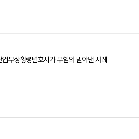
 동탄업무상횡령변호사가 무혐의 받아낸 사례