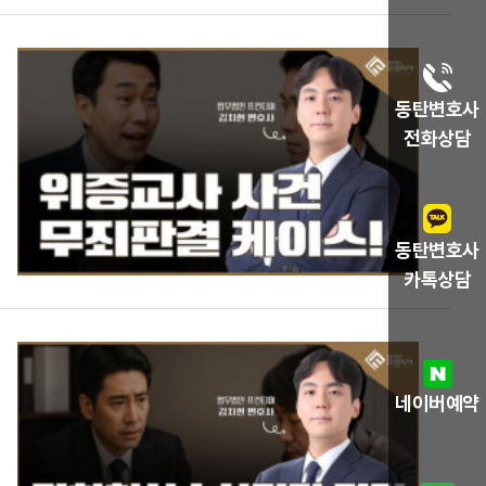
동탄변호사
전화상담
동탄변호사
카톡상담
네이버예약