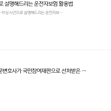
로 설명해드리는 운전자보험 활용법
문변호사가 치사·치상 사건으로 설명해드리는 운전자보…
선의로 아이를 잡아줬을 인데... 동탄성범죄전문변호사가 국민참여재판으로 선처받은 사례