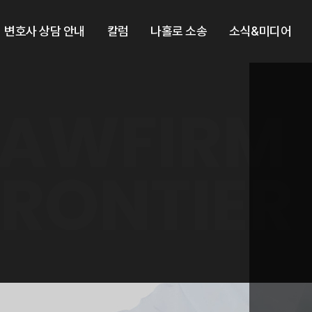
변호사 상담 안내
칼럼
나홀로 소송
소식&미디어