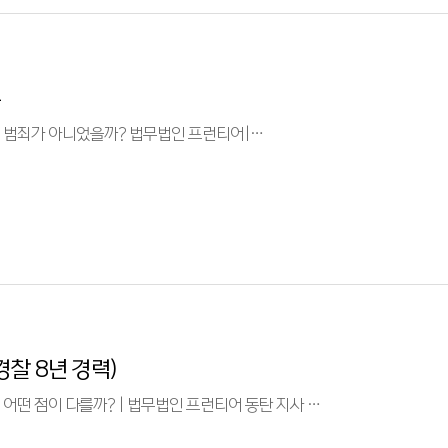
▼▼ 클릭 ▼▼ 유튜브에서 보기 위증교사 혐의, ‘말 한마디’가 왜 범죄가 아니었을까? 법무법인 프런티어|…
경찰 8년 경력)
▼▼ 클릭 ▼▼ 유튜브에서 보기 경찰 8년 경력 형사전문변호사, 어떤 점이 다를까? | 법무법인 프런티어 동탄 지사 …