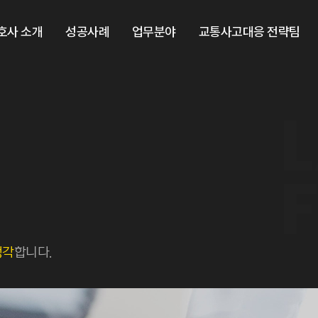
호사 소개
성공사례
업무분야
교통사고대응 전략팀
생각
합니다.