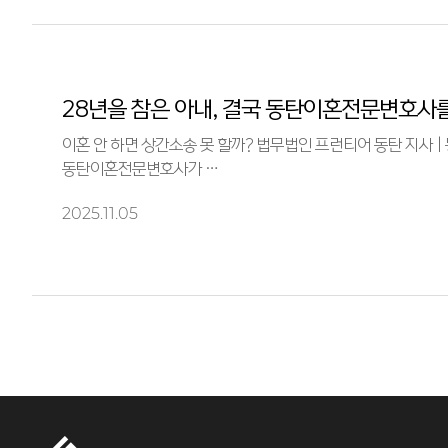
28년을 참은 아내, 결국 동탄이혼전문변호사
이혼 안 하면 상간소송 못 할까? 법무법인 프런티어 동탄 지사 | 동탄이혼전문변호사 | 정경준 변호사 1. 오늘 영상에서
동탄이혼전문변호사가 …
2025.11.05